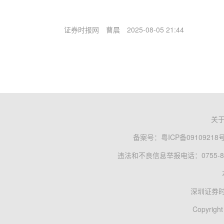
证券时报网
曹晨
2025-08-05 21:44
关
备案号：
粤ICP备09109218
违法和不良信息举报电话：0755-83
深圳证券
Copyright