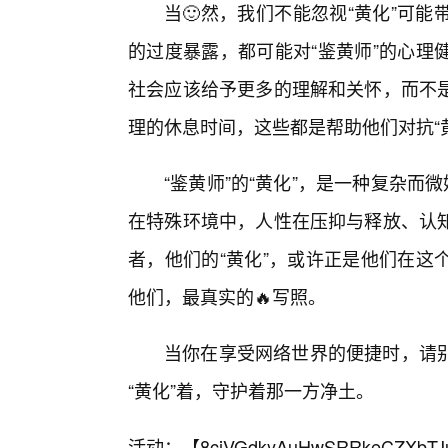
当🙂然，我们不能忽视“黄化”可
的过度暴露，都可能对“鉴黄师”的心理
社会应该给予更多的理解和关怀，而不是
理的休息时间，这些都是帮助他们对抗“
“鉴黄师”的“黄化”，是一种复杂而
在特殊环境中，人性在压抑与释放、认
者，他们的“黄化”，或许正是他们在这
他们，最真实的🔥写照。
当你在享受网络世界的便捷时，请
“黄化”着，守护着那一方净土。
活动：【
8cjVGdkyAuHwSRRkeCZXbTJ