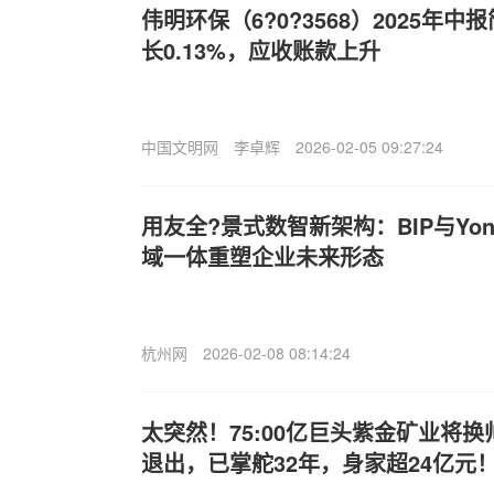
伟明环保（6?0?3568）2025年
长0.13%，应收账款上升
中国文明网
李卓辉
2026-02-05 09:27:24
用友全?景式数智新架构：BIP与YonS
域一体重塑企业未来形态
杭州网
2026-02-08 08:14:24
太突然！75:00亿巨头紫金矿业将换
退出，已掌舵32年，身家超24亿元