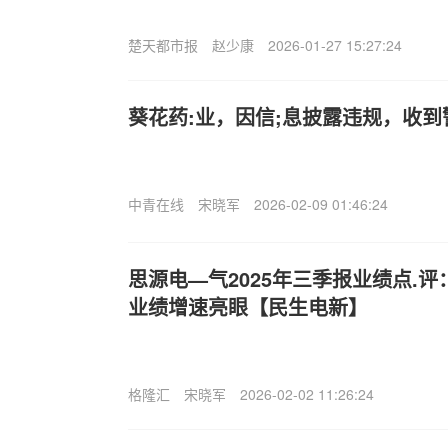
楚天都市报
赵少康
2026-01-27 15:27:24
葵花药:业，因信;息披露违规，收到
中青在线
宋晓军
2026-02-09 01:46:24
思源电—气2025年三季报业绩点.
业绩增速亮眼【民生电新】
格隆汇
宋晓军
2026-02-02 11:26:24