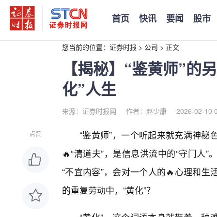
首页
快讯
要闻
股市
您当前的位置：
证券时报
>
公司
>
正文
【揭秘】“鉴黄师”的
化”人生
来源：证券时报网
作者：赵少康
2026-02-10 
“鉴黄师”，一个听起来就充满神秘
点赞
🔥“清道夫”，是信息洪流中的“守门
“不宜内容”，会对一个人的🔥心理和
的重复劳动中，“黄化”？