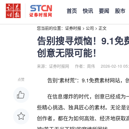
首页
快讯
要闻
股市
您当前的位置：
证券时报
>
公司
>
正文
告别搜寻烦恼！9.1
创意无限可能！
来源：证券时报网
作者：周伟
2026-02-10 05
告别“素材荒”：9.1免费素材网站，
点赞
在信息爆炸的时代，创意已经成为
些精心挑选、独具匠心的素材。无论是设
创作者，都在为如何高效、经济地获取