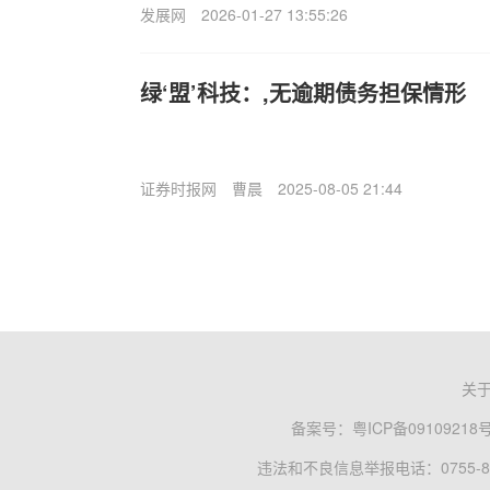
发展网
2026-01-27 13:55:26
绿‘盟’科技：,无逾期债务担保情形
证券时报网
曹晨
2025-08-05 21:44
关
备案号：
粤ICP备09109218
违法和不良信息举报电话：0755-83