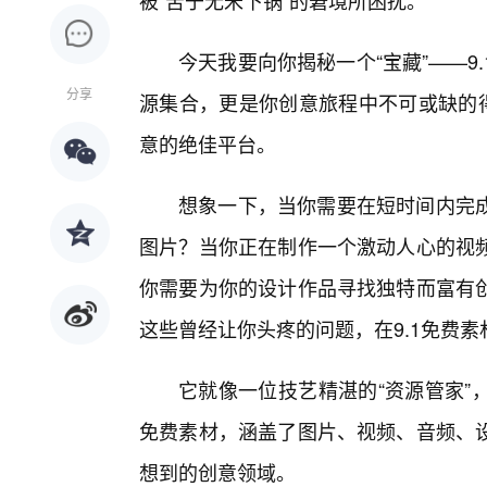
被“苦于无米下锅”的窘境所困扰。
今天我要向你揭秘一个“宝藏”——
分享
源集合，更是你创意旅程中不可或缺的得
意的绝佳平台。
想象一下，当你需要在短时间内完成
图片？当你正在制作一个激动人心的视
你需要为你的设计作品寻找独特而富有
这些曾经让你头疼的问题，在9.1免费
它就像一位技艺精湛的“资源管家”
免费素材，涵盖了图片、视频、音频、设
想到的创意领域。