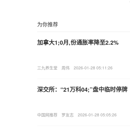
为你推荐
加拿大1;0月,份通胀率降至2.2%
三九养生堂
周伟
2026-01-28 05:11:26
深交所：“21万科04;”盘中临时停牌
中国网推荐
罗友志
2026-01-28 05:05:26